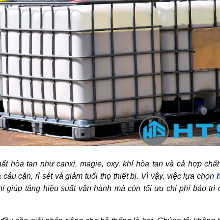
ất hòa tan như canxi, magie, oxy, khí hòa tan và cả hợp chất
u cặn, rỉ sét và giảm tuổi thọ thiết bị. Vì vậy, việc lựa chọn
 giúp tăng hiệu suất vận hành mà còn tối ưu chi phí bảo trì 