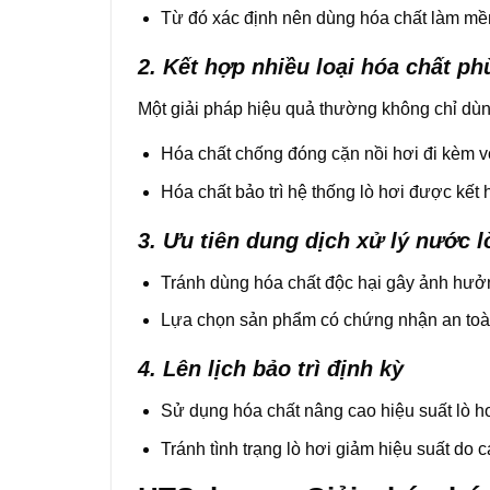
Từ đó xác định nên dùng hóa chất làm mềm
2. Kết hợp nhiều loại hóa chất p
Một giải pháp hiệu quả thường không chỉ dùn
Hóa chất chống đóng cặn nồi hơi đi kèm v
Hóa chất bảo trì hệ thống lò hơi được kết h
3. Ưu tiên dung dịch xử lý nước l
Tránh dùng hóa chất độc hại gây ảnh hưở
Lựa chọn sản phẩm có chứng nhận an toà
4. Lên lịch bảo trì định kỳ
Sử dụng hóa chất nâng cao hiệu suất lò hơi
Tránh tình trạng lò hơi giảm hiệu suất do 