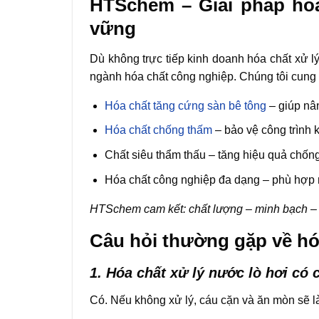
HTSchem – Giải pháp hóa
vững
Dù không trực tiếp kinh doanh hóa chất xử l
ngành hóa chất công nghiệp. Chúng tôi cung
Hóa chất tăng cứng sàn bê tông
– giúp nâ
Hóa chất chống thấm
– bảo vệ công trình 
Chất siêu thẩm thấu – tăng hiệu quả chống n
Hóa chất công nghiệp đa dạng – phù hợp
HTSchem cam kết: chất lượng – minh bạch – 
Câu hỏi thường gặp về hóa
1. Hóa chất xử lý nước lò hơi có 
Có. Nếu không xử lý, cáu cặn và ăn mòn sẽ làm