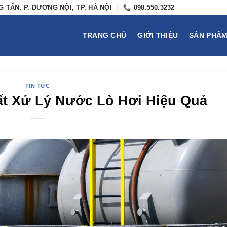
 TẤN, P. DƯƠNG NỘI, TP. HÀ NỘI
098.550.3232
TRANG CHỦ
GIỚI THIỆU
SẢN PHẨ
TIN TỨC
ất Xử Lý Nước Lò Hơi Hiệu Quả