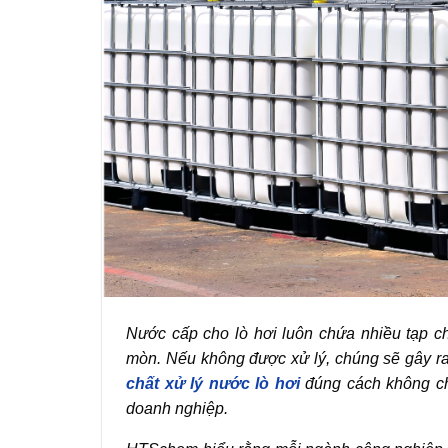
Nước cấp cho lò hơi luôn chứa nhiều tạp ch
mòn. Nếu không được xử lý, chúng sẽ gây ra cá
chất xử lý nước lò hơi
đúng cách không chỉ
doanh nghiệp.