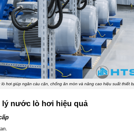
 lò hơi giúp ngăn cáu cặn, chống ăn mòn và nâng cao hiệu suất thiết b
 lý nước lò hơi hiệu quả
cấp
tan.