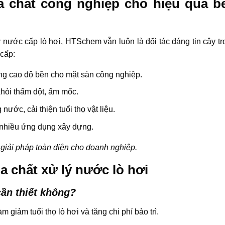
 chất công nghiệp cho hiệu quả b
ý nước cấp lò hơi, HTSchem vẫn luôn là đối tác đáng tin cậy tr
 cấp:
ng cao độ bền cho mặt sàn công nghiệp.
khỏi thấm dột, ẩm mốc.
ước, cải thiện tuổi thọ vật liệu.
 nhiều ứng dụng xây dựng.
giải pháp toàn diện cho doanh nghiệp.
 chất xử lý nước lò hơi
cần thiết không?
 giảm tuổi thọ lò hơi và tăng chi phí bảo trì.