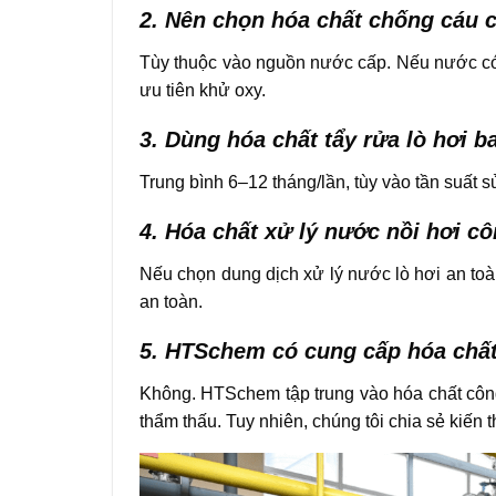
2. Nên chọn hóa chất chống cáu c
Tùy thuộc vào nguồn nước cấp. Nếu nước có 
ưu tiên khử oxy.
3. Dùng hóa chất tẩy rửa lò hơi b
Trung bình 6–12 tháng/lần, tùy vào tần suất 
4. Hóa chất xử lý nước nồi hơi 
Nếu chọn dung dịch xử lý nước lò hơi an t
an toàn.
5. HTSchem có cung cấp hóa chất
Không. HTSchem tập trung vào hóa chất côn
thẩm thấu. Tuy nhiên, chúng tôi chia sẻ kiến