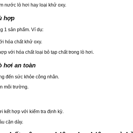
 nước lò hơi hay loại khử oxy.
hù hợp
g 1 sản phẩm. Ví dụ:
ới hóa chất khử oxy.
ợp với hóa chất loại bỏ tạp chất trong lò hơi.
ò hơi an toàn
ng đến sức khỏe công nhân.
n môi trường.
 kết hợp với kiểm tra định kỳ.
cáu cặn dày.