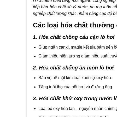
HTSchem hiểu rằng mỗi ngành công nghiệp đề
tiếp bán hóa chất xử lý nước, nhưng luôn s
nghiệp chất lượng khác nhằm nâng cao độ bề
Các loại hóa chất thường 
1. Hóa chất chống cáu cặn lò hơi
Giúp ngăn canxi, magie kết tủa bám trên b
Giảm thiểu hiện tượng giảm hiệu suất truy
2. Hóa chất chống ăn mòn lò hơi
Bảo vệ bề mặt kim loại khỏi sự oxy hóa.
Tăng tuổi thọ của nồi hơi và đường ống.
3. Hóa chất khử oxy trong nước l
Loại bỏ oxy hòa tan – nguyên nhân chính 