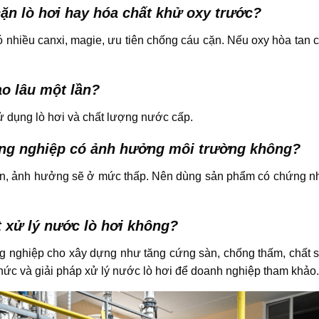
ặn lò hơi hay hóa chất khử oxy trước?
nhiều canxi, magie, ưu tiên chống cáu cặn. Nếu oxy hòa tan c
ao lâu một lần?
sử dụng lò hơi và chất lượng nước cấp.
công nghiệp có ảnh hưởng môi trường không?
oàn, ảnh hưởng sẽ ở mức thấp. Nên dùng sản phẩm có chứng n
 xử lý nước lò hơi không?
g nghiệp cho xây dựng như tăng cứng sàn, chống thấm, chất s
 thức và giải pháp xử lý nước lò hơi để doanh nghiệp tham khảo.