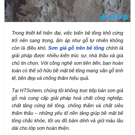
Trong thiết kế hiện đại, việc biến bê tông khô cứng
trở nên sang trọng, ấm áp như gỗ tự nhiên không
còn là điều khó.
Sơn giả gỗ trên bê tông
chính là
giải pháp được nhiều kiến trúc sư, nhà thầu và gia
chủ tin chọn. Với công nghệ sơn tiên tiến, bạn hoàn
toàn có thể sở hữu bề mặt bê tông mang vân gỗ tinh
tế, bền đẹp và chống thấm hiệu quả.
Tại HTSchem, chúng tôi không trực tiếp bán sơn giả
gỗ mà cung cấp giải pháp hoá chất công nghiệp,
chất tăng cứng bê tông, chống thấm và chất siêu
thẩm thấu – những yếu tố nền tảng giúp bề mặt bê
tông chắc khỏe, tối ưu độ bám dính và giữ màu lâu
dài cho lớp sơn hoàn thiện.