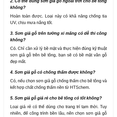
2. Có thể dùng sơn giả gỗ ngoài trời cho bê tông
không?
Hoàn toàn được. Loại này có khả năng chống tia
UV, chịu mưa nắng tốt.
3. Sơn giả gỗ trên tường xi măng có dễ thi công
không?
Có. Chỉ cần xử lý bề mặt và thực hiện đúng kỹ thuật
sơn giả gỗ trên bê tông, bạn sẽ có bề mặt vân gỗ
đẹp mắt.
4. Sơn giả gỗ có chống thấm được không?
Có, nếu chọn sơn giả gỗ chống thấm cho bê tông và
kết hợp chất chống thấm nền từ HTSchem.
5. Sơn giả gỗ giá rẻ cho bê tông có tốt không?
Loại giá rẻ có thể dùng cho trang trí tạm thời. Tuy
nhiên, để công trình bền lâu, nên chọn sơn giả gỗ