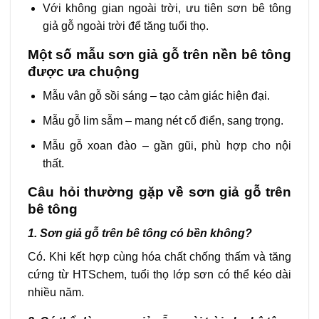
Với không gian ngoài trời, ưu tiên sơn bê tông
giả gỗ ngoài trời để tăng tuổi thọ.
Một số mẫu sơn giả gỗ trên nền bê tông
được ưa chuộng
Mẫu vân gỗ sồi sáng – tạo cảm giác hiện đại.
Mẫu gỗ lim sẫm – mang nét cổ điển, sang trọng.
Mẫu gỗ xoan đào – gần gũi, phù hợp cho nội
thất.
Câu hỏi thường gặp về sơn giả gỗ trên
bê tông
1. Sơn giả gỗ trên bê tông có bền không?
Có. Khi kết hợp cùng hóa chất chống thấm và tăng
cứng từ HTSchem, tuổi thọ lớp sơn có thể kéo dài
nhiều năm.