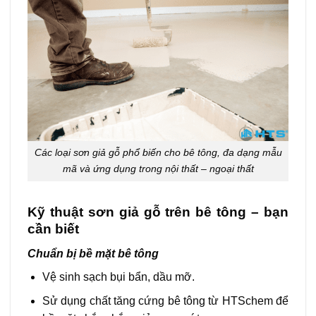
Các loại sơn giả gỗ phổ biến cho bê tông, đa dạng mẫu
mã và ứng dụng trong nội thất – ngoại thất
Kỹ thuật sơn giả gỗ trên bê tông – bạn
cần biết
Chuẩn bị bề mặt bê tông
Vệ sinh sạch bụi bẩn, dầu mỡ.
Sử dụng chất tăng cứng bê tông từ HTSchem để