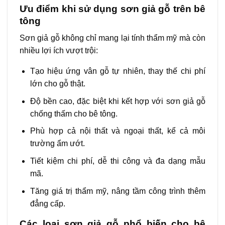
Ưu điểm khi sử dụng sơn giả gỗ trên bê
tông
Sơn giả gỗ không chỉ mang lại tính thẩm mỹ mà còn
nhiều lợi ích vượt trội:
Tạo hiệu ứng vân gỗ tự nhiên, thay thế chi phí
lớn cho gỗ thật.
Độ bền cao, đặc biệt khi kết hợp với sơn giả gỗ
chống thấm cho bê tông.
Phù hợp cả nội thất và ngoại thất, kể cả môi
trường ẩm ướt.
Tiết kiệm chi phí, dễ thi công và đa dạng mẫu
mã.
Tăng giá trị thẩm mỹ, nâng tầm công trình thêm
đẳng cấp.
Các loại sơn giả gỗ phổ biến cho bê