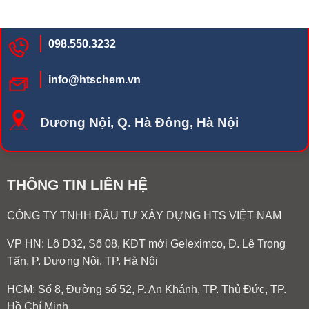
098.550.3232
info@htschem.vn
Dương Nội, Q. Hà Đông, Hà Nội
THÔNG TIN LIÊN HỆ
CÔNG TY TNHH ĐẦU TƯ XÂY DỰNG HTS VIỆT NAM
VP HN:
Lô D32, Số 08, KĐT mới Geleximco, Đ. Lê Trọng
Tấn, P. Dương Nội, TP. Hà Nội
HCM: Số 8, Đường số 52, P. An Khánh, TP. Thủ Đức, TP.
Hồ Chí Minh