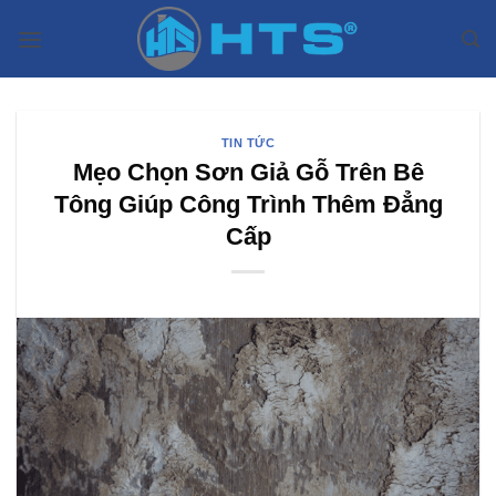
Bỏ
qua
nội
dung
TIN TỨC
Mẹo Chọn Sơn Giả Gỗ Trên Bê
Tông Giúp Công Trình Thêm Đẳng
Cấp