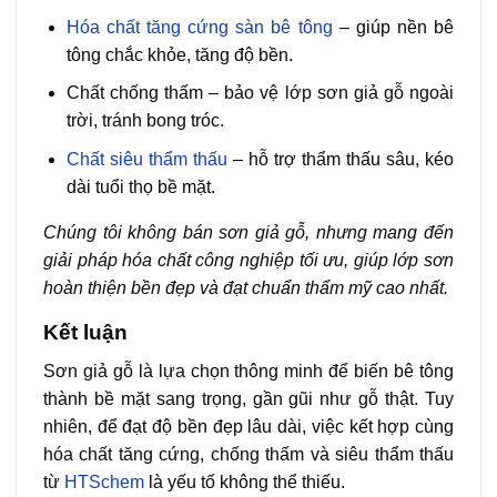
Hóa chất tăng cứng sàn bê tông
– giúp nền bê
tông chắc khỏe, tăng độ bền.
Chất chống thấm – bảo vệ lớp sơn giả gỗ ngoài
trời, tránh bong tróc.
Chất siêu thẩm thấu
– hỗ trợ thẩm thấu sâu, kéo
dài tuổi thọ bề mặt.
Chúng tôi không bán sơn giả gỗ, nhưng mang đến
giải pháp hóa chất công nghiệp tối ưu, giúp lớp sơn
hoàn thiện bền đẹp và đạt chuẩn thẩm mỹ cao nhất.
Kết luận
Sơn giả gỗ là lựa chọn thông minh để biến bê tông
thành bề mặt sang trọng, gần gũi như gỗ thật. Tuy
nhiên, để đạt độ bền đẹp lâu dài, việc kết hợp cùng
hóa chất tăng cứng, chống thấm và siêu thẩm thấu
từ
HTSchem
là yếu tố không thể thiếu.